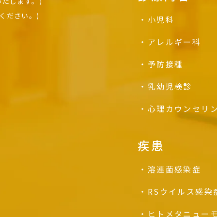
たします。)
ください。)
小児科
アレルギー科
予防接種
乳幼児検診
心理カウンセリ
疾患
溶連菌感染症
RSウイルス感染
ヒトメタニュー