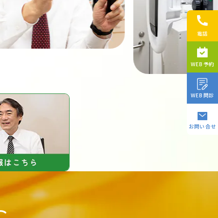
電話
WEB予約
WEB問診
お問い合せ