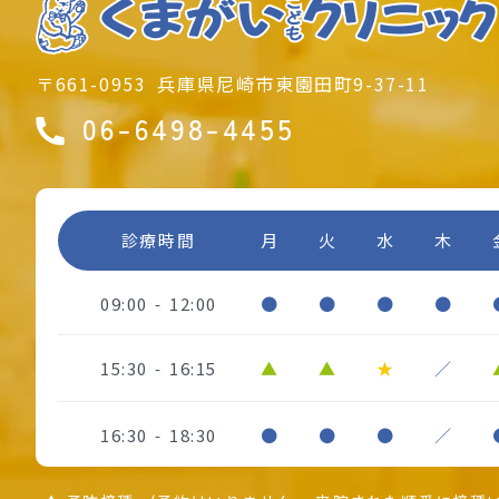
〒661-0953
兵庫県尼崎市東園田町9-37-11
06-6498-4455
診療時間
月
火
水
木
09:00
12:00
●
●
●
●
-
15:30
16:15
▲
▲
★
／
-
16:30
18:30
●
●
●
／
-