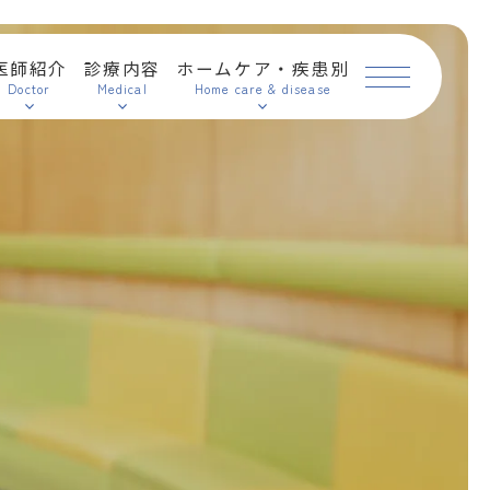
医師紹介
診療内容
ホームケア・疾患別
Doctor
Medical
Home care & disease