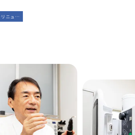
ホームページをリニューアルいたしました。
N