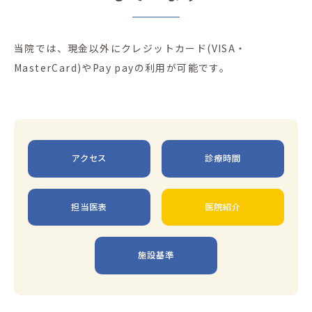
当院では、現金以外にクレジットカード(VISA・
MasterCard)やPay payの利用が可能です。
アクセス
診療時間
担当医表
医院紹介
施設基準