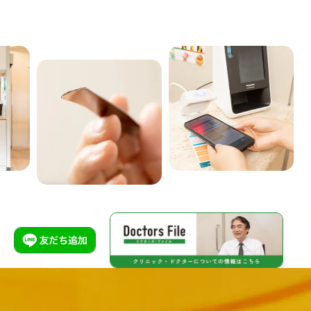
Previous
Nex