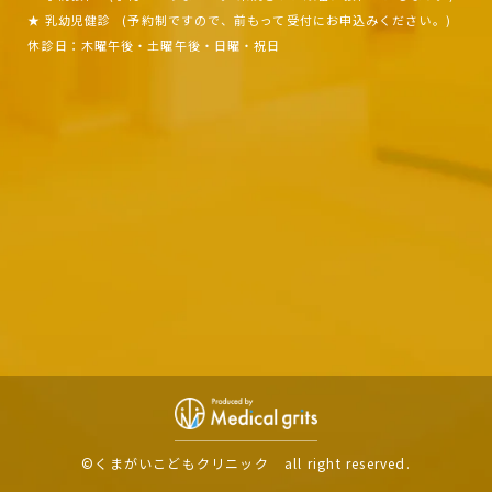
★ 乳幼児健診
(予約制ですので、
前もって受付にお申込みください。)
休診日：木曜午後・土曜午後・日曜・祝日
©くまがいこどもクリニック
all right reserved.