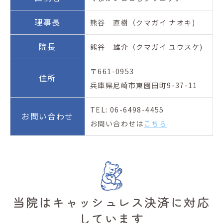
理事長
熊谷 直樹（クマガイ ナオキ)
院長
熊谷 雄介（クマガイ ユウスケ)
〒661-0953
住所
兵庫県尼崎市東園田町9-37-11
TEL: 06-6498-4455
お問い
合わせ
お問い合わせは
こちら
当院はキャッシュレス決済に対応
しています