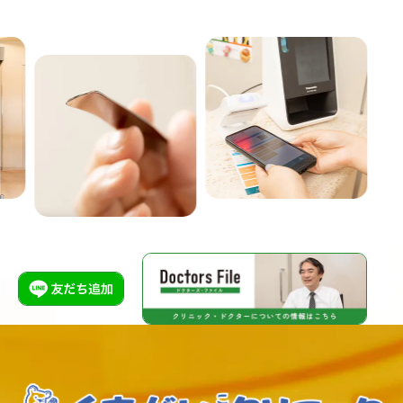
Previous
Nex