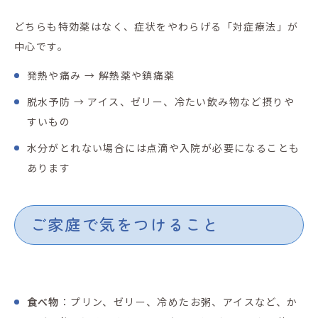
どちらも特効薬はなく、症状をやわらげる「対症療法」が
中心です。
発熱や痛み
→
解熱薬や鎮痛薬
脱水予防
→
アイス、ゼリー、冷たい飲み物など摂りや
すいもの
水分がとれない場合には点滴や入院が必要になることも
あります
ご家庭で気をつけること
食べ物
：プリン、ゼリー、冷めたお粥、アイスなど、か